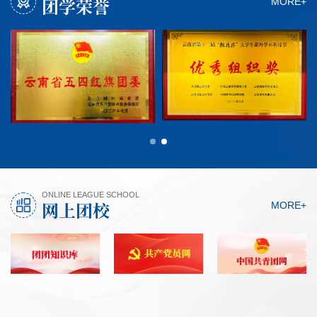
团学荣誉
MORE+
ONLINE LEAGUE SCHOOL
网上团校
MORE+