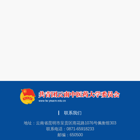
联系我们
地址：云南省昆明市呈贡区雨花路1076号佩衡馆303
联系电话：0871-65918233
邮编：650500