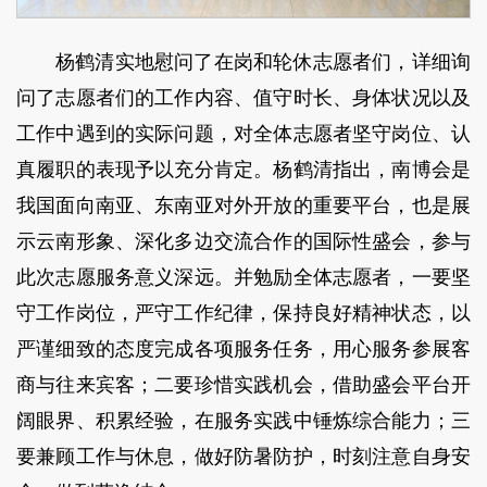
杨鹤清实地慰问了在岗和轮休志愿者们，详细询
问了志愿者们的工作内容、值守时长、身体状况以及
工作中遇到的实际问题，对全体志愿者坚守岗位、认
真履职的表现予以充分肯定。杨鹤清指出，南博会是
我国面向南亚、东南亚对外开放的重要平台，也是展
示云南形象、深化多边交流合作的国际性盛会，参与
此次志愿服务意义深远。并勉励全体志愿者，一要坚
守工作岗位，严守工作纪律，保持良好精神状态，以
严谨细致的态度完成各项服务任务，用心服务参展客
商与往来宾客；二要珍惜实践机会，借助盛会平台开
阔眼界、积累经验，在服务实践中锤炼综合能力；三
要兼顾工作与休息，做好防暑防护，时刻注意自身安